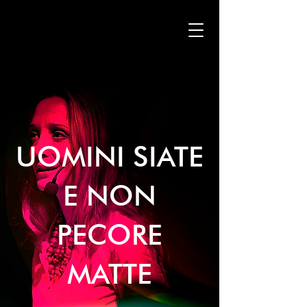
UOMINI SIATE
E NON
PECORE
MATTE