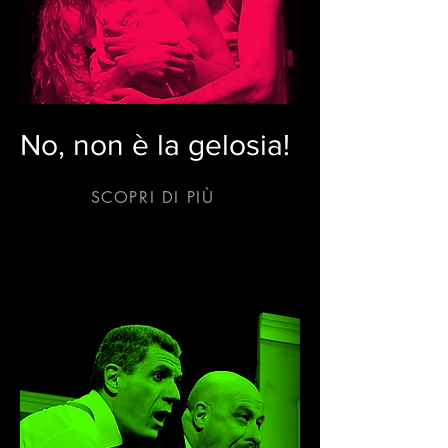
No, non è la gelosia!
SCOPRI DI PIÙ