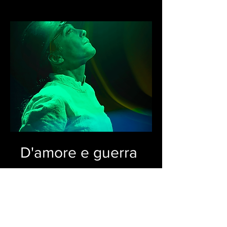
D'amore e guerra
SCOPRI DI PIÙ