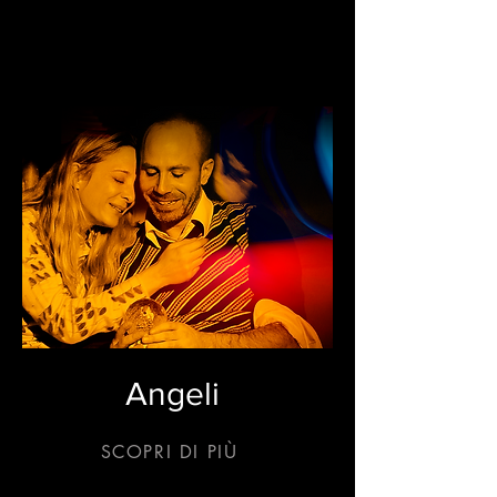
Angeli
SCOPRI DI PIÙ