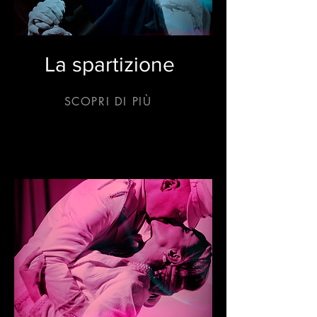
La spartizione
SCOPRI DI PIÙ