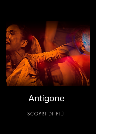
Antigone
SCOPRI DI PIÙ