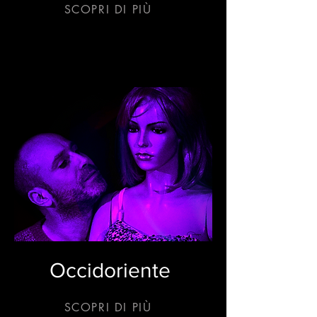
SCOPRI DI PIÙ
Occidoriente
SCOPRI DI PIÙ