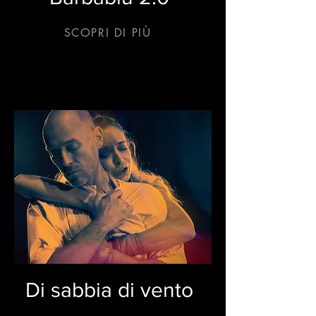
SCOPRI DI PIÙ
Di sabbia di vento