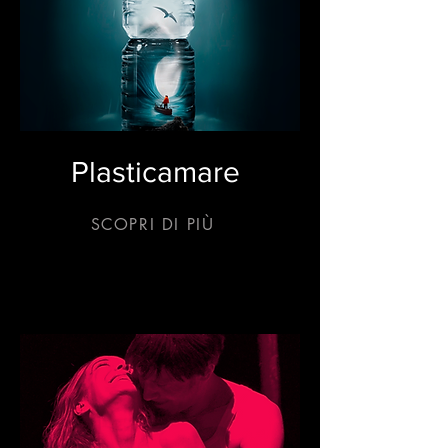
Plasticamare
SCOPRI DI PIÙ