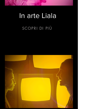
In arte Liala
SCOPRI DI PIÙ