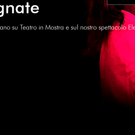
agnate
no su Teatro in Mostra e sul nostro spettacolo Ele