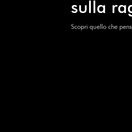
sulla r
Scopri quello che pensa