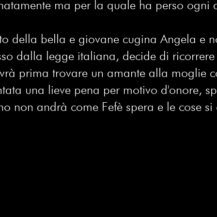
atamente ma per la quale ha perso ogni a
ato della bella e giovane cugina Angela e n
 dalla legge italiana, decide di ricorrere 
ovrà prima trovare un amante alla moglie co
ontata una lieve pena per motivo d'onore, s
no non andrà come Fefè spera e le cose si