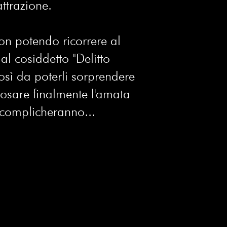
ttrazione.
on potendo ricorrere al
al cosiddetto "Delitto
sì da poterli sorprendere
posare finalmente l'amata
 complicheranno...