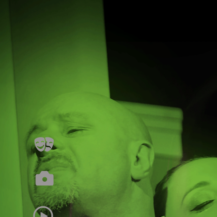
SCHEDA ARTISTICA
GALLERY
TRAILER