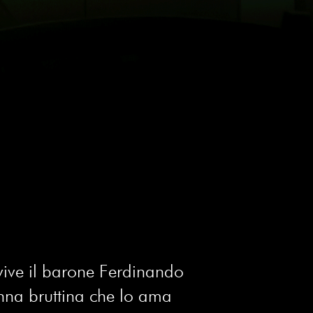
 vive il barone Ferdinando
onna bruttina che lo ama