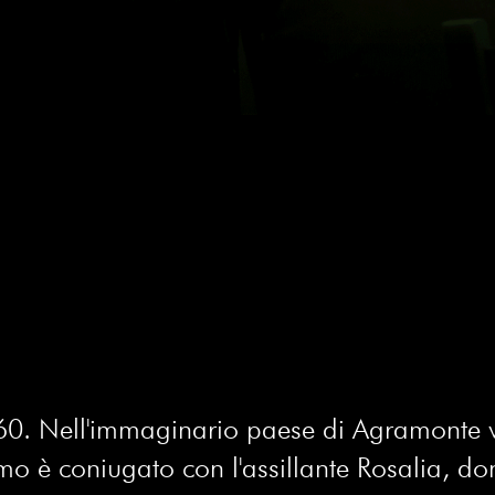
i ’60. Nell'immaginario paese di Agramonte
omo è coniugato con l'assillante Rosalia, d