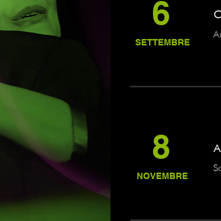
6
C
A
SETTEMBRE
8
A
S
NOVEMBRE