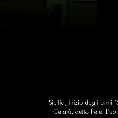
Sicilia, inizio degli ann
Cefalù, detto Fefè. L'u