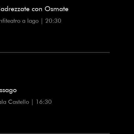
adrezzate con Osmate
nfiteatro a lago | 20:30
ssago
ala Castello | 16:30